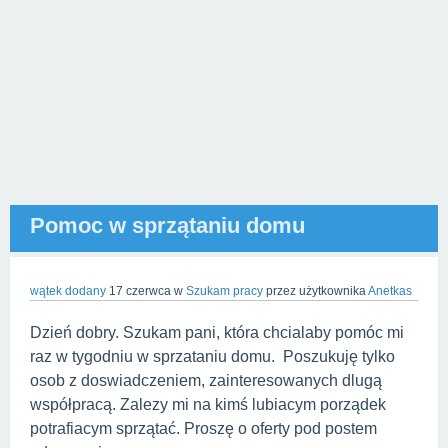
Pomoc w sprzątaniu domu
wątek dodany
17 czerwca
w
Szukam pracy
przez użytkownika
Anetkas
Dzień dobry. Szukam pani, która chcialaby pomóc mi
raz w tygodniu w sprzataniu domu. Poszukuję tylko
osob z doswiadczeniem, zainteresowanych dlugą
współpracą. Zalezy mi na kimś lubiacym porządek
potrafiacym sprzątać. Proszę o oferty pod postem