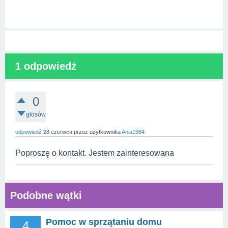
1
odpowiedź
0
głosów
odpowiedź
28 czerwca
przez użytkownika
Ania1984
Poproszę o kontakt. Jestem zainteresowana
Podobne wątki
Pomoc w sprzątaniu domu
4