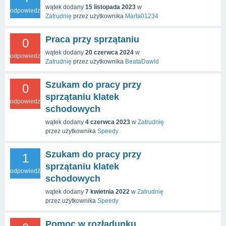
wątek dodany
15 listopada 2023
w
odpowiedzi
Zatrudnię
przez użytkownika
Marta01234
Praca przy sprzątaniu
0
wątek dodany
20 czerwca 2024
w
odpowiedzi
Zatrudnię
przez użytkownika
BeataDawid
Szukam do pracy przy
0
sprzątaniu klatek
odpowiedzi
schodowych
wątek dodany
4 czerwca 2023
w
Zatrudnię
przez użytkownika
Speedy
Szukam do pracy przy
1
sprzątaniu klatek
odpowiedź
schodowych
wątek dodany
7 kwietnia 2022
w
Zatrudnię
przez użytkownika
Speedy
Pomoc w rozładunku