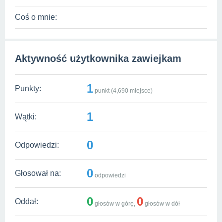
Coś o mnie:
Aktywność użytkownika zawiejkam
1
Punkty:
punkt (
4,690
miejsce)
1
Wątki:
0
Odpowiedzi:
0
Głosował na:
odpowiedzi
0
0
Oddał:
głosów w górę,
głosów w dół