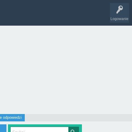
Logowanie
e odpowiedzi