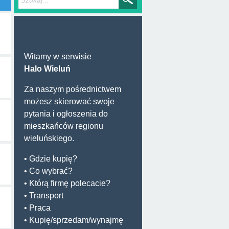
Witamy w serwisie
Halo Wieluń
Za naszym pośrednictwem
możesz skierować swoje
pytania i ogłoszenia do
mieszkańców regionu
wieluńskiego.
• Gdzie kupię?
• Co wybrać?
• Którą firmę polecacie?
• Transport
• Praca
• Kupię/sprzedam/wynajmę