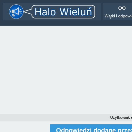
Wątki i odpowi
Użytkownik 
Odpowiedzi dodane prze