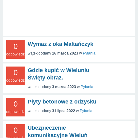
Wymaz z oka Maltańczyk
0
wątek dodany
16 marca 2023
w
Pytania
odpowiedzi
Gdzie kupić w Wieluniu
0
Święty obraz.
odpowiedzi
wątek dodany
3 marca 2023
w
Pytania
Płyty betonowe z odzysku
0
wątek dodany
31 lipca 2022
w
Pytania
odpowiedzi
Ubezpieczenie
0
komunikacyjne Wieluń