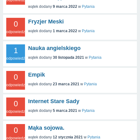
odpowiedzi
wątek dodany
9 marca 2022
w
Pytania
Fryzjer Meski
0
wątek dodany
1 marca 2022
w
Pytania
odpowiedzi
Nauka angielskiego
1
wątek dodany
30 listopada 2021
w
Pytania
odpowiedź
Empik
0
wątek dodany
23 marca 2021
w
Pytania
odpowiedzi
Internet Stare Sady
0
wątek dodany
5 marca 2021
w
Pytania
odpowiedzi
Mąka sojowa.
0
wątek dodany
12 stycznia 2021
w
Pytania
odpowiedzi