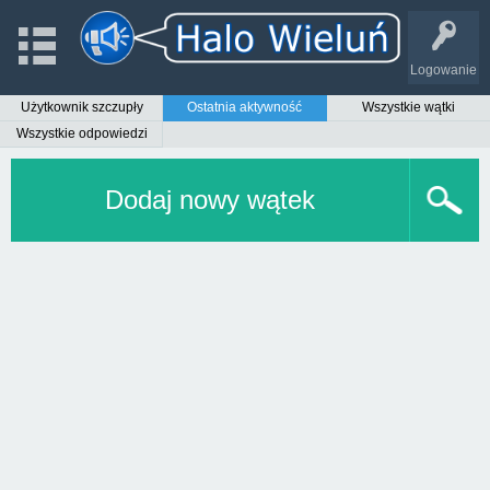
Logowanie
Użytkownik szczupły
Ostatnia aktywność
Wszystkie wątki
Wszystkie odpowiedzi
Dodaj nowy wątek