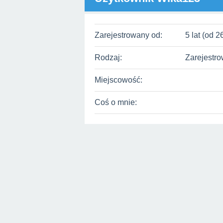
Zarejestrowany od:
5 lat (od 
Rodzaj:
Zarejestr
Miejscowość:
Coś o mnie: