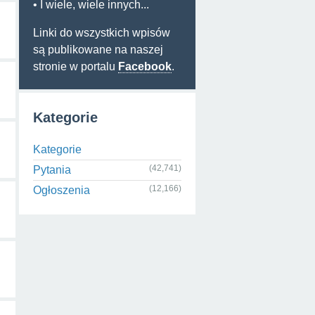
• I wiele, wiele innych...
Linki do wszystkich wpisów
są publikowane na naszej
stronie w portalu
Facebook
.
Kategorie
Kategorie
(42,741)
Pytania
(12,166)
Ogłoszenia