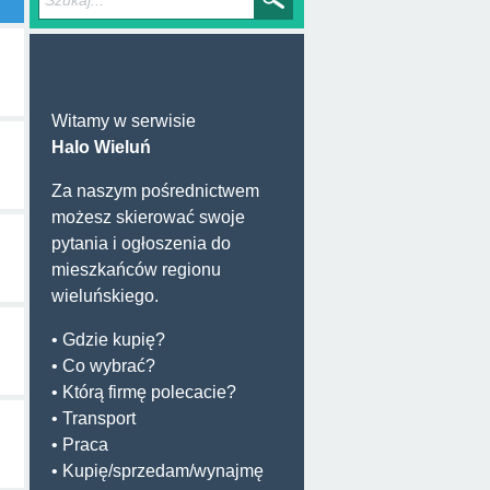
Witamy w serwisie
Halo Wieluń
Za naszym pośrednictwem
możesz skierować swoje
pytania i ogłoszenia do
mieszkańców regionu
wieluńskiego.
• Gdzie kupię?
• Co wybrać?
• Którą firmę polecacie?
• Transport
• Praca
• Kupię/sprzedam/wynajmę