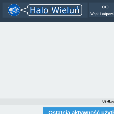
Wątki i odpowi
Użytkow
Ostatnia aktywność użyt