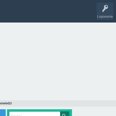
Logowanie
powiedzi