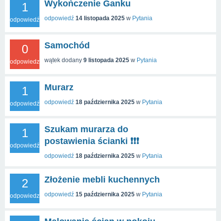
Wykończenie Ganku
1
odpowiedź
14 listopada 2025
w
Pytania
odpowiedź
Samochód
0
wątek dodany
9 listopada 2025
w
Pytania
odpowiedzi
Murarz
1
odpowiedź
18 października 2025
w
Pytania
odpowiedź
Szukam murarza do
1
postawienia ścianki ❗❗❗
odpowiedź
odpowiedź
18 października 2025
w
Pytania
Złożenie mebli kuchennych
2
odpowiedź
15 października 2025
w
Pytania
odpowiedzi