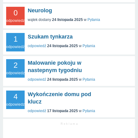
Neurolog
0
wątek dodany
24 listopada 2025
w
Pytania
odpowiedzi
Szukam tynkarza
1
odpowiedź
24 listopada 2025
w
Pytania
odpowiedź
Malowanie pokoju w
2
nastepnym tygodniu
odpowiedzi
odpowiedź
24 listopada 2025
w
Pytania
Wykończenie domu pod
4
klucz
odpowiedzi
odpowiedź
17 listopada 2025
w
Pytania
R e k l a m a