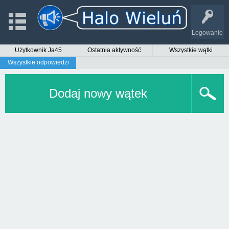
Logowanie
Użytkownik Ja45
Ostatnia aktywność
Wszystkie wątki
Wszystkie odpowiedzi
Dodaj nowy wątek