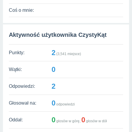
Coś o mnie:
Aktywność użytkownika CzystyKąt
2
Punkty:
(
3,541
miejsce)
0
Wątki:
2
Odpowiedzi:
0
Głosował na:
odpowiedzi
0
0
Oddał:
głosów w górę,
głosów w dół