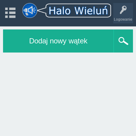
Logowanie
Dodaj nowy wątek