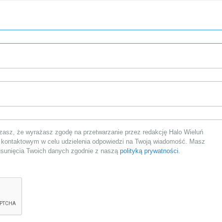
asz, że wyrażasz zgodę na przetwarzanie przez redakcję Halo Wieluń
 kontaktowym w celu udzielenia odpowiedzi na Twoją wiadomość. Masz
 usunięcia Twoich danych zgodnie z naszą
polityką prywatności
.