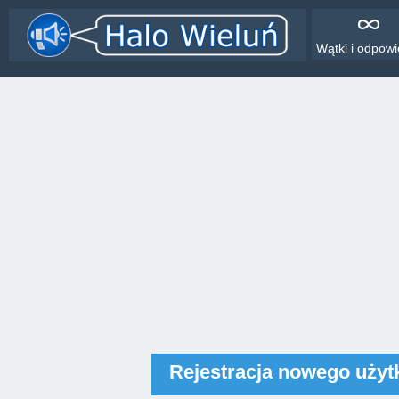
Wątki i odpowi
Rejestracja nowego uży