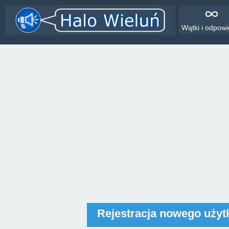
Wątki i odpowi
Rejestracja nowego uży