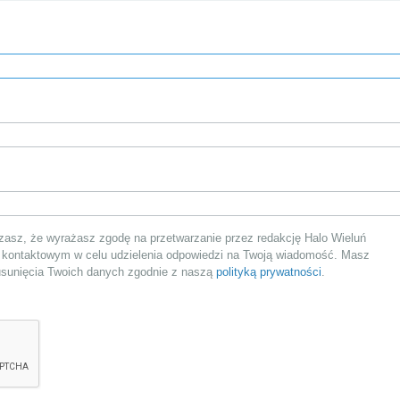
asz, że wyrażasz zgodę na przetwarzanie przez redakcję Halo Wieluń
 kontaktowym w celu udzielenia odpowiedzi na Twoją wiadomość. Masz
 usunięcia Twoich danych zgodnie z naszą
polityką prywatności
.