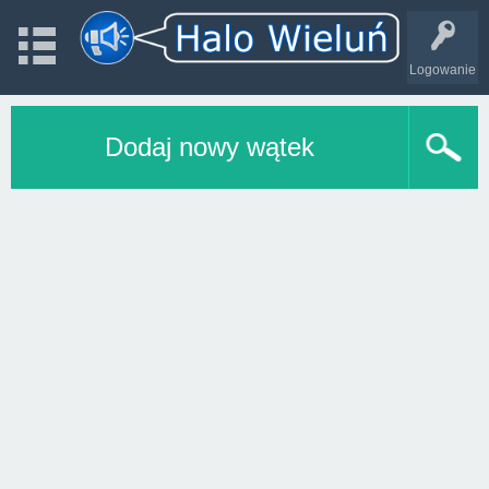
Logowanie
Dodaj nowy wątek