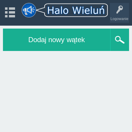
Logowanie
Dodaj nowy wątek