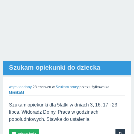
Szukam opiekunki do dziecka
wątek dodany
28 czerwca
w
Szukam pracy
przez użytkownika
MonikaM
Szukam opiekunki dla 5latki w dniach 3, 16, 17 i 23
lipca. Widoradz Dolny. Praca w godzinach
popołudniowych. Stawka do ustalenia.