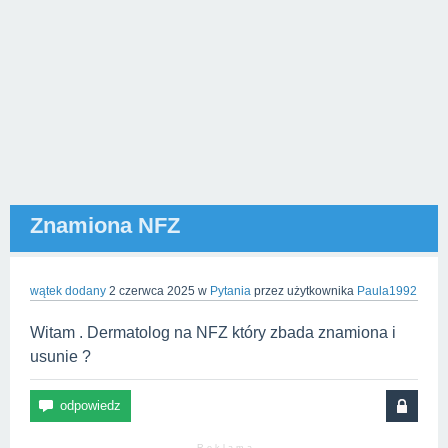
Znamiona NFZ
wątek dodany
2 czerwca 2025
w
Pytania
przez użytkownika
Paula1992
Witam . Dermatolog na NFZ który zbada znamiona i
usunie ?