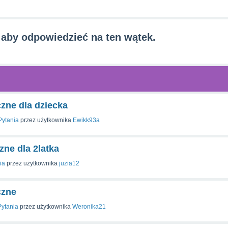
 aby odpowiedzieć na ten wątek.
zne dla dziecka
Pytania
przez użytkownika
Ewikk93a
zne dla 2latka
ia
przez użytkownika
juzia12
czne
Pytania
przez użytkownika
Weronika21