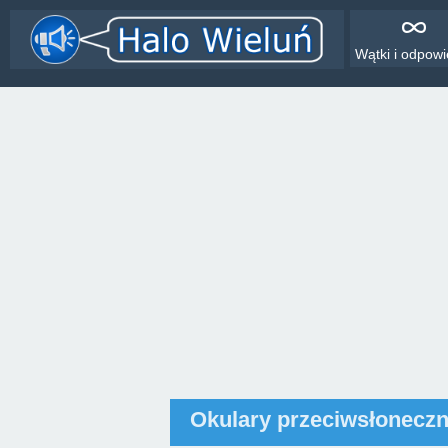
Wątki i odpowi
Okulary przeciwsłonecz