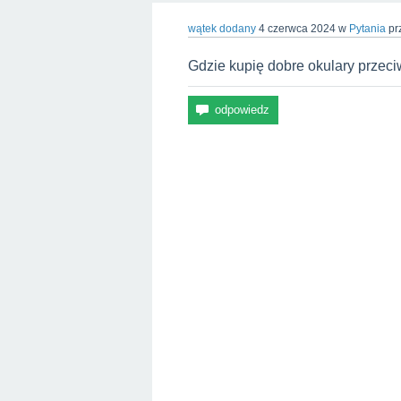
wątek dodany
4 czerwca 2024
w
Pytania
pr
Gdzie kupię dobre okulary przeci