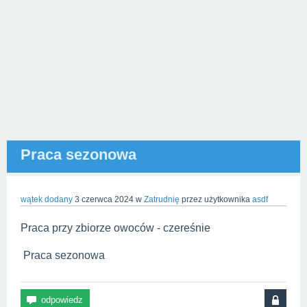
Praca sezonowa
wątek dodany
3 czerwca 2024
w
Zatrudnię
przez użytkownika
asdf
Praca przy zbiorze owoców - czereśnie
Praca sezonowa