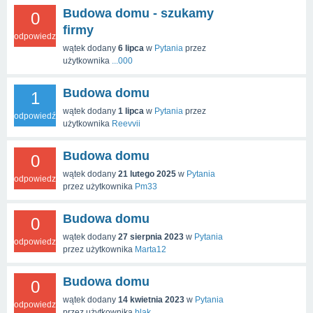
Budowa domu - szukamy
0
firmy
odpowiedzi
wątek dodany
6 lipca
w
Pytania
przez
użytkownika
...000
Budowa domu
1
wątek dodany
1 lipca
w
Pytania
przez
odpowiedź
użytkownika
Reevvii
Budowa domu
0
wątek dodany
21 lutego 2025
w
Pytania
odpowiedzi
przez użytkownika
Pm33
Budowa domu
0
wątek dodany
27 sierpnia 2023
w
Pytania
odpowiedzi
przez użytkownika
Marta12
Budowa domu
0
wątek dodany
14 kwietnia 2023
w
Pytania
odpowiedzi
przez użytkownika
blak