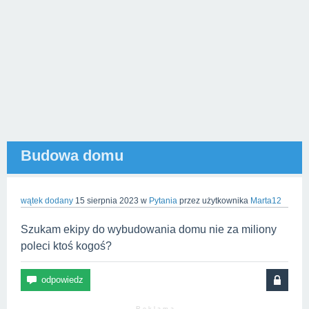
Budowa domu
wątek dodany
15 sierpnia 2023
w
Pytania
przez użytkownika
Marta12
Szukam ekipy do wybudowania domu nie za miliony
poleci ktoś kogoś?