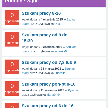
Podobne wątki
Szukam pracy 8-16
0
wątek dodany
4 września 2025
w
Szukam
odpowiedzi
pracy
przez użytkownika
Ona13
Szukam pracy od 8 do
0
15:30
odpowiedzi
wątek dodany
3 czerwca 2019
w
Szukam
pracy
przez użytkownika
sarenka90
Szukam pracy od 7,8 lub 9
0
wątek dodany
28 marca 2022
w
Szukam
odpowiedzi
pracy
przez użytkownika
Lusesita81
Szukam pracy pon-pt 8-16
0
wątek dodany
11 września 2023
w
Pytania
odpowiedzi
przez użytkownika
Marta0494
Szukam pracy od 6 do 16
0