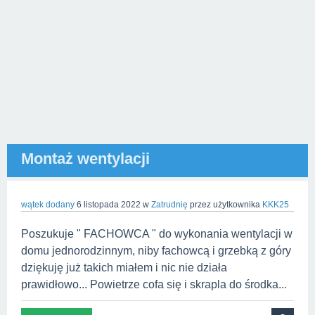
Montaż wentylacji
wątek dodany
6 listopada 2022
w
Zatrudnię
przez użytkownika
KKK25
Poszukuje " FACHOWCA " do wykonania wentylacji w
domu jednorodzinnym, niby fachowcą i grzebką z góry
dziękuję już takich miałem i nic nie działa
prawidłowo... Powietrze cofa się i skrapla do środka...