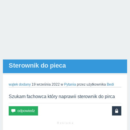
Sterownik do pieca
wątek dodany
19 września 2022
w
Pytania
przez użytkownika
Bedi
Szukam fachowca który naprawii sterownik do pirca
R e k l a m a