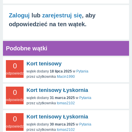
Zaloguj
lub
zarejestruj się
, aby
odpowiedzieć na ten wątek.
Podobne wątki
Kort tenisowy
0
wątek dodany
18 lipca 2025
w
Pytania
odpowiedzi
przez użytkownika
Macin1990
Kort tenisowy Łyskornia
0
wątek dodany
31 marca 2025
w
Pytania
odpowiedzi
przez użytkownika
tomas2102
Kort tenisowy Łyskornia
0
wątek dodany
30 marca 2025
w
Pytania
odpowiedzi
przez użytkownika
tomas2102