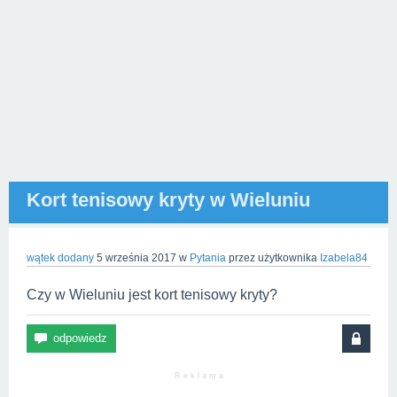
Kort tenisowy kryty w Wieluniu
wątek dodany
5 września 2017
w
Pytania
przez użytkownika
Izabela84
Czy w Wieluniu jest kort tenisowy kryty?
R e k l a m a