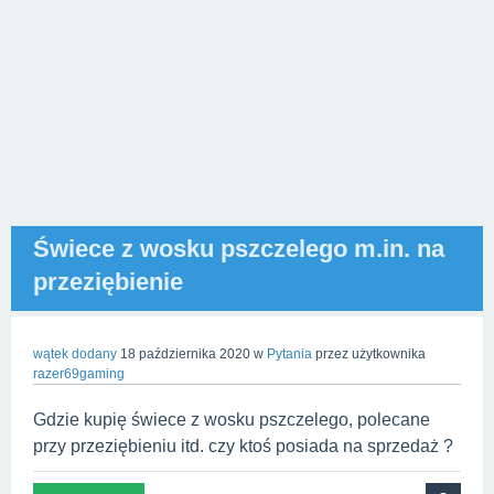
Świece z wosku pszczelego m.in. na
przeziębienie
wątek dodany
18 października 2020
w
Pytania
przez użytkownika
razer69gaming
Gdzie kupię świece z wosku pszczelego, polecane
przy przeziębieniu itd. czy ktoś posiada na sprzedaż ?