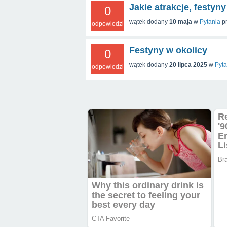
Jakie atrakcje, festyny
0
wątek dodany
10 maja
w
Pytania
p
odpowiedzi
Festyny w okolicy
0
wątek dodany
20 lipca 2025
w
Pyta
odpowiedzi