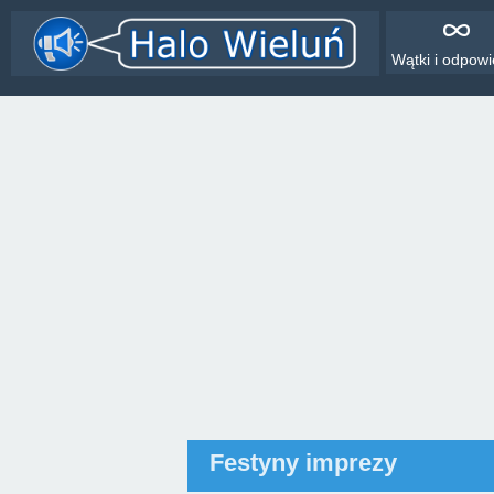
Wątki i odpowi
Festyny imprezy