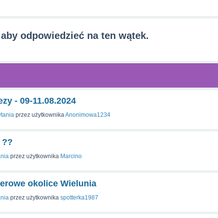
 aby odpowiedzieć na ten wątek.
zy - 09-11.08.2024
tania
przez użytkownika
Anonimowa1234
 ??
ania
przez użytkownika
Marcino
nerowe okolice Wielunia
ania
przez użytkownika
spotterka1987