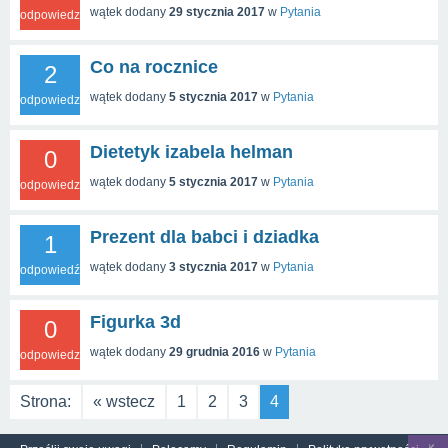
wątek dodany
29 stycznia 2017
w
Pytania
odpowiedzi
Co na rocznice
2
wątek dodany
5 stycznia 2017
w
Pytania
odpowiedzi
Dietetyk izabela helman
0
wątek dodany
5 stycznia 2017
w
Pytania
odpowiedzi
Prezent dla babci i dziadka
1
wątek dodany
3 stycznia 2017
w
Pytania
odpowiedź
Figurka 3d
0
wątek dodany
29 grudnia 2016
w
Pytania
odpowiedzi
Strona:
« wstecz
1
2
3
4