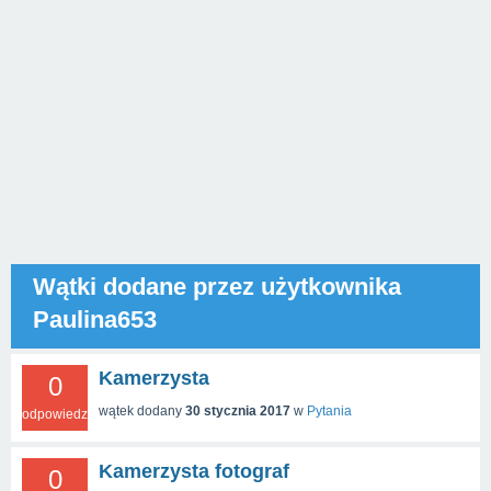
Wątki dodane przez użytkownika
Paulina653
Kamerzysta
0
wątek dodany
30 stycznia 2017
w
Pytania
odpowiedzi
Kamerzysta fotograf
0