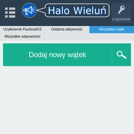
Logowanie
Użytkownik Paulina653
Ostatnia aktywność
Wszystkie wątki
Wszystkie odpowiedzi
Dodaj nowy wątek