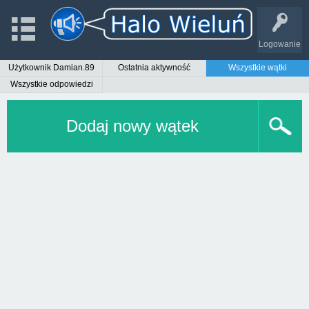
Logowanie
Użytkownik Damian.89
Ostatnia aktywność
Wszystkie wątki
Wszystkie odpowiedzi
Dodaj nowy wątek