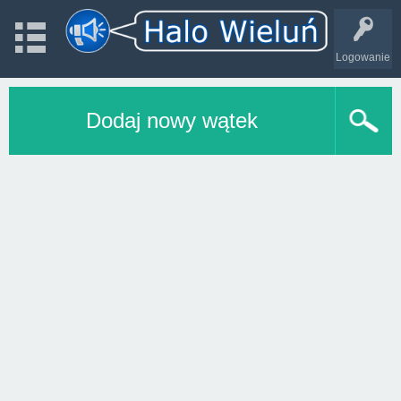
Logowanie
Dodaj nowy wątek