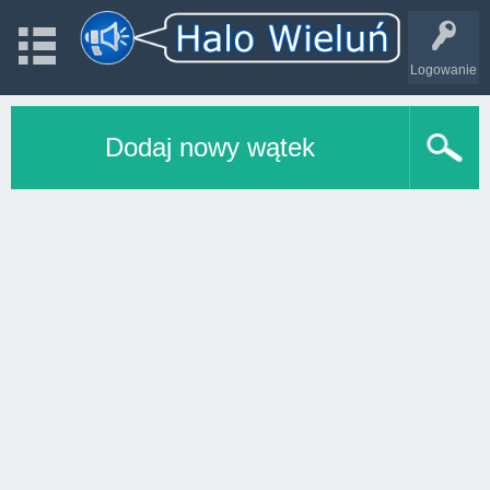
Logowanie
Dodaj nowy wątek