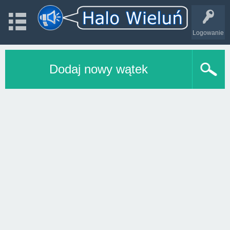
Logowanie
Dodaj nowy wątek