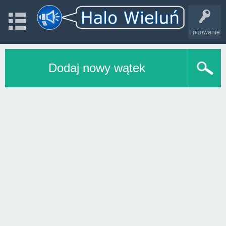
Logowanie
Dodaj nowy wątek