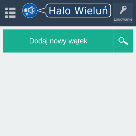
Logowanie
Dodaj nowy wątek