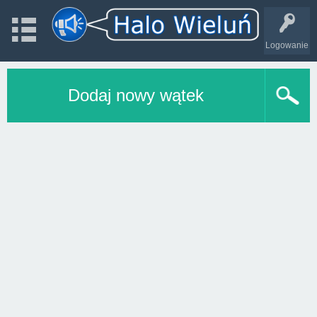
Logowanie
Dodaj nowy wątek