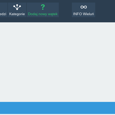
edzi
Kategorie
Dodaj nowy wątek
INFO Wieluń