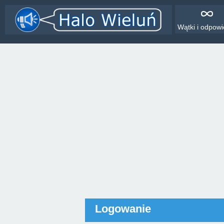
Wątki i odpowi
Logowanie