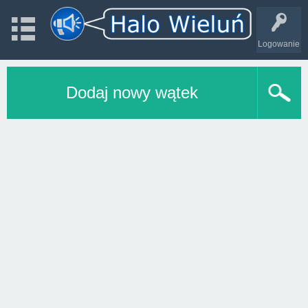
Logowanie
Dodaj nowy wątek