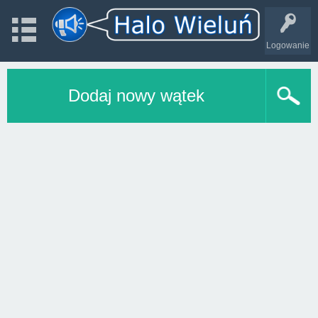
Logowanie
Dodaj nowy wątek