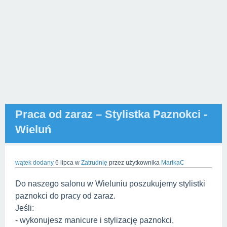
Praca od zaraz – Stylistka Paznokci -
Wieluń
wątek dodany
6 lipca
w
Zatrudnię
przez użytkownika
MarikaC
Do naszego salonu w Wieluniu poszukujemy stylistki
paznokci do pracy od zaraz.
Jeśli:
- wykonujesz manicure i stylizację paznokci,