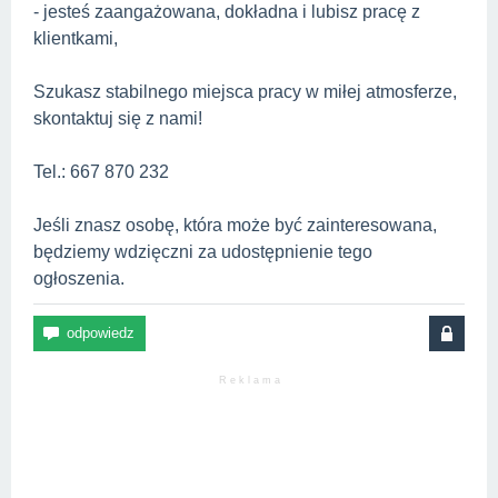
- jesteś zaangażowana, dokładna i lubisz pracę z
klientkami,
Szukasz stabilnego miejsca pracy w miłej atmosferze,
skontaktuj się z nami!
Tel.: 667 870 232
Jeśli znasz osobę, która może być zainteresowana,
będziemy wdzięczni za udostępnienie tego
ogłoszenia.
R e k l a m a